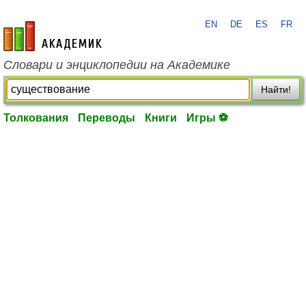
EN
DE
ES
FR
academic.ru
Словари и энциклопедии на Академике
Найти!
Толкования
Переводы
Книги
Игры ⚽